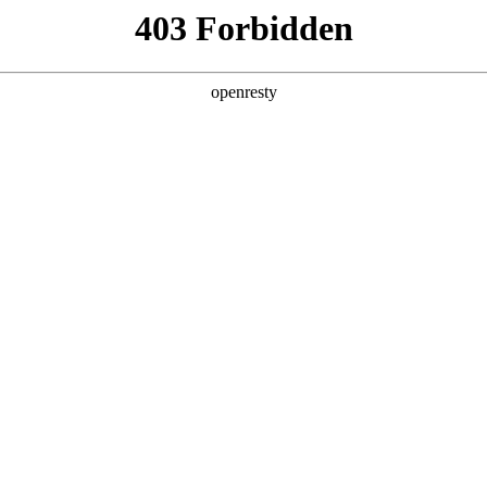
产品及服务
行业解决方案
合作伙伴
投资者关系